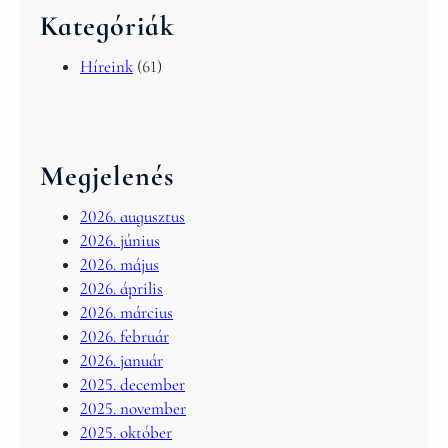
Kategóriák
Híreink
(61)
Megjelenés
2026. augusztus
2026. június
2026. május
2026. április
2026. március
2026. február
2026. január
2025. december
2025. november
2025. október