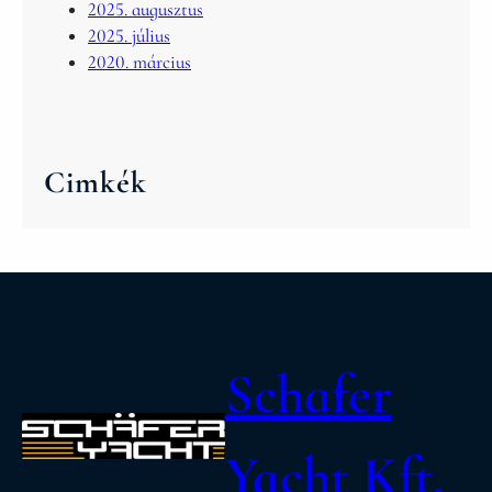
2025. augusztus
2025. július
2020. március
Cimkék
Schafer
Yacht Kft.