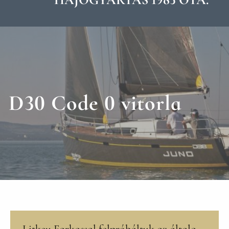
D30 Code 0 vitorla