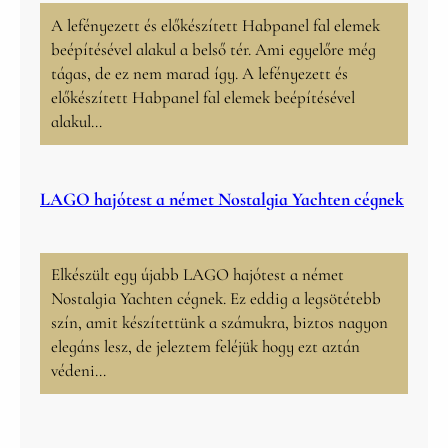
A lefényezett és előkészített Habpanel fal elemek
beépítésével alakul a belső tér. Ami egyelőre még
tágas, de ez nem marad így. A lefényezett és
előkészített Habpanel fal elemek beépítésével
alakul…
LAGO hajótest a német Nostalgia Yachten cégnek
Elkészült egy újabb LAGO hajótest a német
Nostalgia Yachten cégnek. Ez eddig a legsötétebb
szín, amit készítettünk a számukra, biztos nagyon
elegáns lesz, de jeleztem feléjük hogy ezt aztán
védeni…