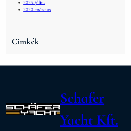
2025. július
2020. március
Cimkék
Schafer
Yacht Kft.