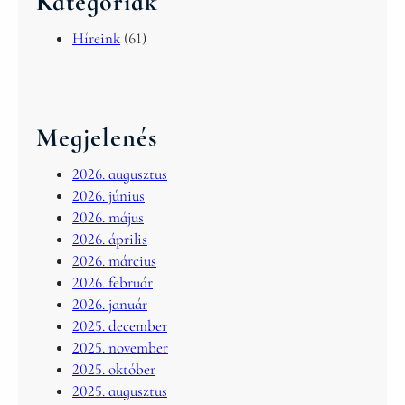
Kategóriák
Híreink
(61)
Megjelenés
2026. augusztus
2026. június
2026. május
2026. április
2026. március
2026. február
2026. január
2025. december
2025. november
2025. október
2025. augusztus