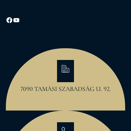
Facebook
YouTube
7090 TAMÁSI SZABADSÁG U. 92.